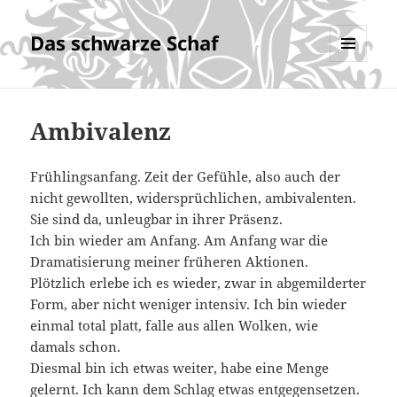
Das schwarze Schaf
MENÜ
UND
WIDGETS
Ambivalenz
Frühlingsanfang. Zeit der Gefühle, also auch der
nicht gewollten, widersprüchlichen, ambivalenten.
Sie sind da, unleugbar in ihrer Präsenz.
Ich bin wieder am Anfang. Am Anfang war die
Dramatisierung meiner früheren Aktionen.
Plötzlich erlebe ich es wieder, zwar in abgemilderter
Form, aber nicht weniger intensiv. Ich bin wieder
einmal total platt, falle aus allen Wolken, wie
damals schon.
Diesmal bin ich etwas weiter, habe eine Menge
gelernt. Ich kann dem Schlag etwas entgegensetzen.