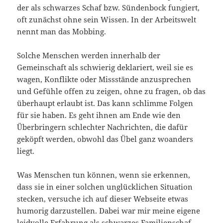
der als schwarzes Schaf bzw. Sündenbock fungiert,
oft zunächst ohne sein Wissen. In der Arbeitswelt
nennt man das Mobbing.
Solche Menschen werden innerhalb der
Gemeinschaft als schwierig deklariert, weil sie es
wagen, Konflikte oder Missstände anzusprechen
und Gefühle offen zu zeigen, ohne zu fragen, ob das
überhaupt erlaubt ist. Das kann schlimme Folgen
für sie haben. Es geht ihnen am Ende wie den
Überbringern schlechter Nachrichten, die dafür
geköpft werden, obwohl das Übel ganz woanders
liegt.
Was Menschen tun können, wenn sie erkennen,
dass sie in einer solchen unglücklichen Situation
stecken, versuche ich auf dieser Webseite etwas
humorig darzustellen. Dabei war mir meine eigene
leidvolle Erfahrung als schwarzes Familienschaf