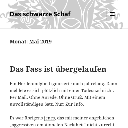
Das schwarze Schaf
MENÜ
UND
WIDGETS
Monat:
Mai 2019
Das Fass ist übergelaufen
Ein Herdenmitglied ignorierte mich jahrelang. Dann
meldete es sich plötzlich mit einer Todesnachricht.
Per Mail. Ohne Anrede. Ohne Gruß. Mit einem
unvollständigen Satz. Nur: Zur Info.
Es war übrigens
jenes
, das mit meiner angeblichen
„aggressiven emotionalen Nacktheit“ nicht zurecht